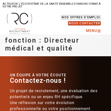
ACTEUR DE L'ÉCOSYSTÈME DE LA SANTÉ ENSEMBLE DONNONS FORME À
VOTRE PROJET
NOS OFFRES D'EMPLOI
NOUS CONTACTER
MENU
fonction :
Directeur
médical et qualité
UN ÉQUIPE À VOTRE ÉCOUTE
Contactez-nous !
Un projet de recrutement, une évaluation des
potentiels ou un enjeu RH spécifique.
Une réflexion sur votre évolution
professionnelle ou votre positionnement.