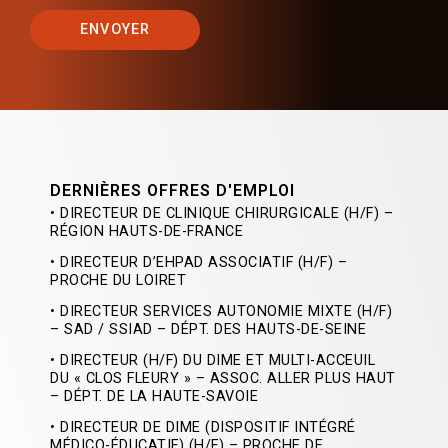
ENVOYER
DERNIÈRES OFFRES D'EMPLOI
• DIRECTEUR DE CLINIQUE CHIRURGICALE (H/F) –
RÉGION HAUTS-DE-FRANCE
• DIRECTEUR D’EHPAD ASSOCIATIF (H/F) –
PROCHE DU LOIRET
• DIRECTEUR SERVICES AUTONOMIE MIXTE (H/F)
– SAD / SSIAD – DÉPT. DES HAUTS-DE-SEINE
• DIRECTEUR (H/F) DU DIME ET MULTI-ACCEUIL
DU « CLOS FLEURY » – ASSOC. ALLER PLUS HAUT
– DÉPT. DE LA HAUTE-SAVOIE
• DIRECTEUR DE DIME (DISPOSITIF INTÉGRÉ
MÉDICO-ÉDUCATIF) (H/F) – PROCHE DE