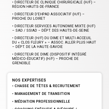
• DIRECTEUR DE CLINIQUE CHIRURGICALE (H/F) –
RÉGION HAUTS-DE-FRANCE
• DIRECTEUR D’EHPAD ASSOCIATIF (H/F) –
PROCHE DU LOIRET
• DIRECTEUR SERVICES AUTONOMIE MIXTE (H/F)
– SAD / SSIAD – DÉPT. DES HAUTS-DE-SEINE
• DIRECTEUR (H/F) DU DIME ET MULTI-ACCEUIL
DU « CLOS FLEURY » – ASSOC. ALLER PLUS HAUT
– DÉPT. DE LA HAUTE-SAVOIE
• DIRECTEUR DE DIME (DISPOSITIF INTÉGRÉ
MÉDICO-ÉDUCATIF) (H/F) – PROCHE DE
GRENOBLE
NOS EXPERTISES
CHASSE DE TÊTES & RECRUTEMENT
MANAGEMENT DE TRANSITION
MÉDIATION PROFESSIONNELLE