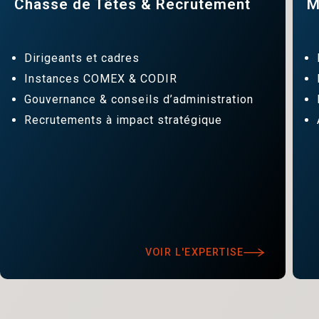
Chasse de Têtes & Recrutement
M
Dirigeants et cadres
Instances COMEX & CODIR
Gouvernance & conseils d’administration
Recrutements à impact stratégique
VOIR L'EXPERTISE