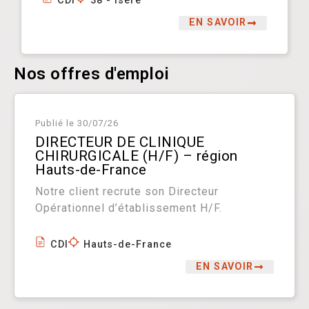
CDI
38 - Isère
EN SAVOIR
Nos offres d'emploi
Publié le
30/07/26
DIRECTEUR DE CLINIQUE
CHIRURGICALE (H/F) – région
Hauts-de-France
Notre client recrute son Directeur
Opérationnel d’établissement H/F.
CDI
Hauts-de-France
EN SAVOIR