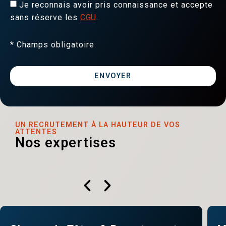
Je reconnais avoir pris connaissance et accepte
sans réserve les
CGU
.
* Champs obligatoire
ENVOYER
UN RECRUTEMENT À LA HAUTEUR DE VOS
ATTENTES
Nos expertises