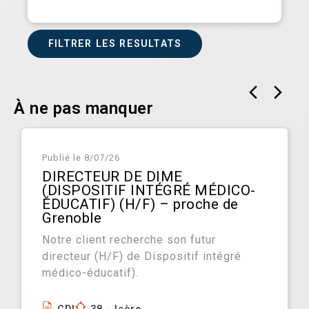
FILTRER LES RESULTATS
À ne pas manquer
Publié le
8/07/26
DIRECTEUR DE DIME
(DISPOSITIF INTÉGRÉ MÉDICO-
ÉDUCATIF) (H/F) – proche de
Grenoble
Notre client recherche son futur
directeur (H/F) de Dispositif intégré
médico-éducatif).