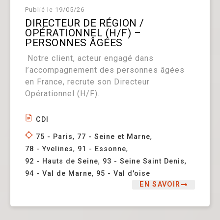
Publié le
19/05/26
DIRECTEUR DE RÉGION /
OPÉRATIONNEL (H/F) –
PERSONNES ÂGÉES
Notre client, acteur engagé dans
l’accompagnement des personnes âgées
en France, recrute son Directeur
Opérationnel (H/F).
CDI
,
,
75 - Paris
77 - Seine et Marne
,
,
78 - Yvelines
91 - Essonne
,
,
92 - Hauts de Seine
93 - Seine Saint Denis
,
94 - Val de Marne
95 - Val d'oise
EN SAVOIR