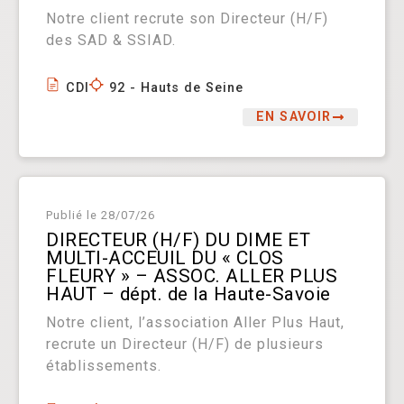
Notre client recrute son Directeur (H/F)
des SAD & SSIAD.
CDI
92 - Hauts de Seine
EN SAVOIR
Publié le
28/07/26
DIRECTEUR (H/F) DU DIME ET
MULTI-ACCEUIL DU « CLOS
FLEURY » – ASSOC. ALLER PLUS
HAUT – dépt. de la Haute-Savoie
Notre client, l’association Aller Plus Haut,
recrute un Directeur (H/F) de plusieurs
établissements.