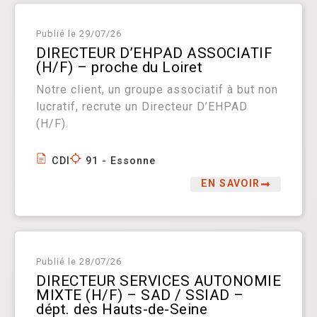
Publié le
29/07/26
DIRECTEUR D’EHPAD ASSOCIATIF
(H/F) – proche du Loiret
Notre client, un groupe associatif à but non
lucratif, recrute un Directeur D’EHPAD
(H/F).
CDI
91 - Essonne
EN SAVOIR
Publié le
28/07/26
DIRECTEUR SERVICES AUTONOMIE
MIXTE (H/F) – SAD / SSIAD –
dépt. des Hauts-de-Seine