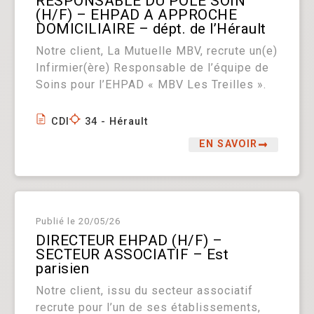
RESPONSABLE DU PÔLE SOIN
(H/F) – EHPAD A APPROCHE
DOMICILIAIRE – dépt. de l’Hérault
Notre client, La Mutuelle MBV, recrute un(e)
Infirmier(ère) Responsable de l’équipe de
Soins pour l’EHPAD « MBV Les Treilles ».
CDI
34 - Hérault
EN SAVOIR
Publié le
20/05/26
DIRECTEUR EHPAD (H/F) –
SECTEUR ASSOCIATIF – Est
parisien
Notre client, issu du secteur associatif
recrute pour l’un de ses établissements,