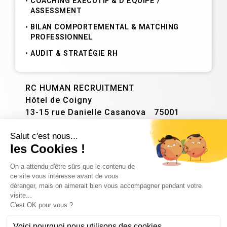
COACHING EXÉCUTIF & D’ÉQUIPE /
ASSESSMENT
BILAN COMPORTEMENTAL & MATCHING
PROFESSIONNEL
AUDIT & STRATÉGIE RH
RC HUMAN RECRUITMENT
Hôtel de Coigny
13-15 rue Danielle Casanova 75001
PARIS
NOUS CONTACTER