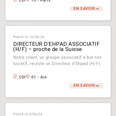
CDI
75 - Paris
EN SAVOIR
Publié le
16/06/26
DIRECTEUR D’EHPAD ASSOCIATIF
(H/F) – proche de la Suisse
Notre client, un groupe associatif à but non
lucratif, recrute un Directeur d’Ehpad (H/F).
CDI
01 - Ain
EN SAVOIR
Publié le
4/06/26