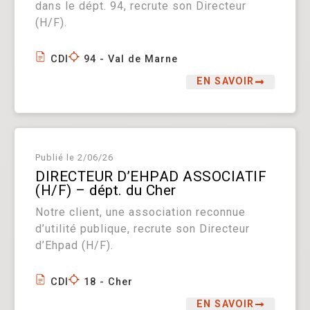
dans le dépt. 94, recrute son Directeur
(H/F).
CDI
94 - Val de Marne
EN SAVOIR
Publié le
2/06/26
DIRECTEUR D’EHPAD ASSOCIATIF
(H/F) – dépt. du Cher
Notre client, une association reconnue
d’utilité publique, recrute son Directeur
d’Ehpad (H/F).
CDI
18 - Cher
EN SAVOIR