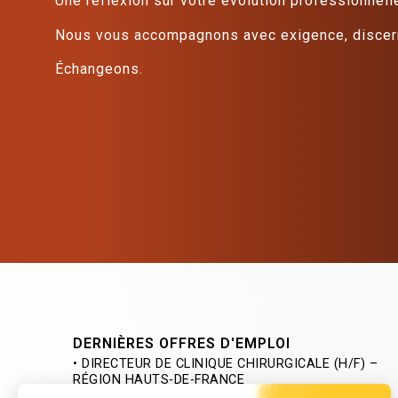
Une réflexion sur votre évolution professionnell
Nous vous accompagnons avec exigence, discern
Échangeons.
DERNIÈRES OFFRES D'EMPLOI
• DIRECTEUR DE CLINIQUE CHIRURGICALE (H/F) –
RÉGION HAUTS-DE-FRANCE