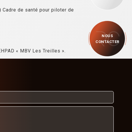
) Cadre de santé pour piloter de
NOUS
CONTACTER
’EHPAD « MBV Les Treilles ».