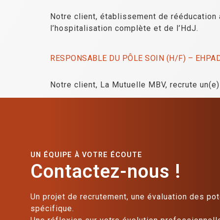
Notre client, établissement de rééducation 
l’hospitalisation complète et de l’HdJ.
RESPONSABLE DU PÔLE SOIN (H/F) – EHPAD A
Notre client, La Mutuelle MBV, recrute un(e
UN ÉQUIPE À VOTRE ÉCOUTE
Contactez-nous !
Un projet de recrutement, une évaluation des pot
spécifique.