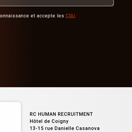
 connaissance et accepte les
CGU
.
RC HUMAN RECRUITMENT
Hôtel de Coigny
13-15 rue Danielle Casanova