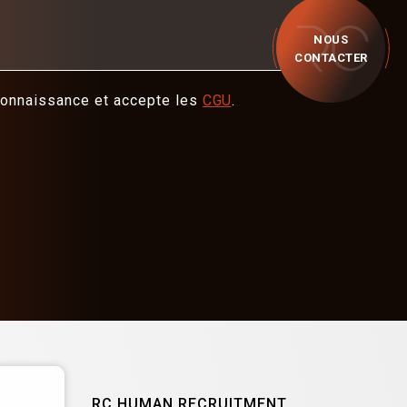
NOUS
CONTACTER
 connaissance et accepte les
CGU
.
RC HUMAN RECRUITMENT