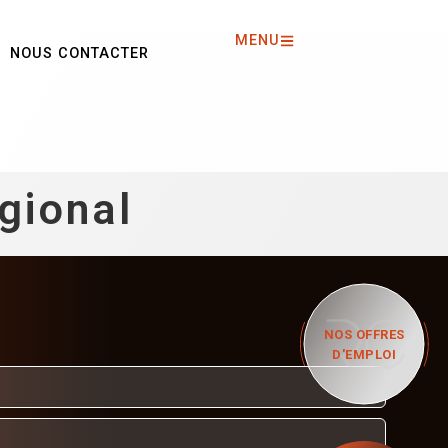
MENU
NOUS CONTACTER
gional
NOS OFFRES
D'EMPLOI