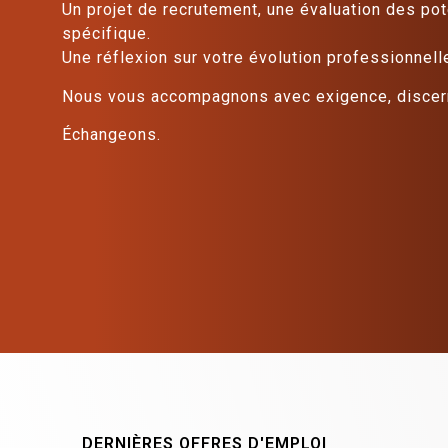
Un projet de recrutement, une évaluation des pot
spécifique.
Une réflexion sur votre évolution professionnell
Nous vous accompagnons avec exigence, discern
Échangeons.
DERNIÈRES OFFRES D'EMPLOI