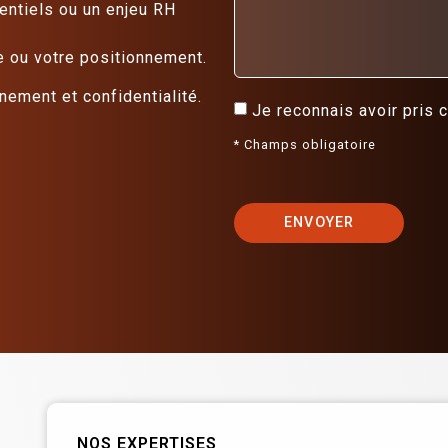
entiels ou un enjeu RH
e ou votre positionnement.
ement et confidentialité.
Je reconnais avoir pris
* Champs obligatoire
ENVOYER
NOS EXPERTISES