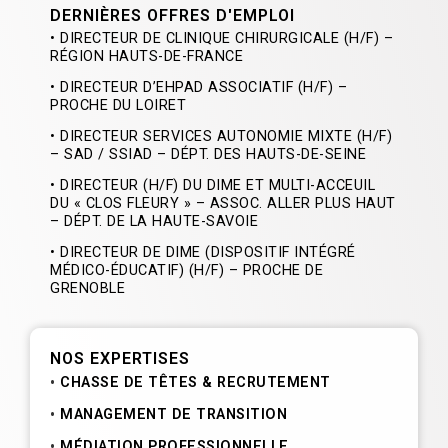
DERNIÈRES OFFRES D'EMPLOI
• DIRECTEUR DE CLINIQUE CHIRURGICALE (H/F) –
RÉGION HAUTS-DE-FRANCE
• DIRECTEUR D’EHPAD ASSOCIATIF (H/F) –
PROCHE DU LOIRET
• DIRECTEUR SERVICES AUTONOMIE MIXTE (H/F)
– SAD / SSIAD – DÉPT. DES HAUTS-DE-SEINE
• DIRECTEUR (H/F) DU DIME ET MULTI-ACCEUIL
DU « CLOS FLEURY » – ASSOC. ALLER PLUS HAUT
– DÉPT. DE LA HAUTE-SAVOIE
• DIRECTEUR DE DIME (DISPOSITIF INTÉGRÉ
MÉDICO-ÉDUCATIF) (H/F) – PROCHE DE
GRENOBLE
NOS EXPERTISES
CHASSE DE TÊTES & RECRUTEMENT
MANAGEMENT DE TRANSITION
MÉDIATION PROFESSIONNELLE