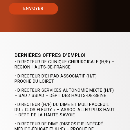
ENVOYER
DERNIÈRES OFFRES D'EMPLOI
• DIRECTEUR DE CLINIQUE CHIRURGICALE (H/F) –
RÉGION HAUTS-DE-FRANCE
• DIRECTEUR D’EHPAD ASSOCIATIF (H/F) –
PROCHE DU LOIRET
• DIRECTEUR SERVICES AUTONOMIE MIXTE (H/F)
– SAD / SSIAD – DÉPT. DES HAUTS-DE-SEINE
• DIRECTEUR (H/F) DU DIME ET MULTI-ACCEUIL
DU « CLOS FLEURY » – ASSOC. ALLER PLUS HAUT
– DÉPT. DE LA HAUTE-SAVOIE
• DIRECTEUR DE DIME (DISPOSITIF INTÉGRÉ
MÉDICO-ÉDUCATIF) (H/F) – PROCHE DE