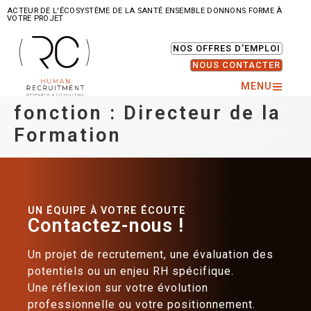
ACTEUR DE L'ÉCOSYSTÈME DE LA SANTÉ ENSEMBLE DONNONS FORME À
VOTRE PROJET
NOS OFFRES D'EMPLOI
NOUS CONTACTER
MENU
fonction :
Directeur de la
Formation
UN ÉQUIPE À VOTRE ÉCOUTE
Contactez-nous !
Un projet de recrutement, une évaluation des
potentiels ou un enjeu RH spécifique.
Une réflexion sur votre évolution
professionnelle ou votre positionnement.