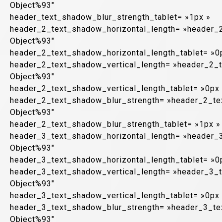
Object%93″
header_text_shadow_blur_strength_tablet= »1px »
header_2_text_shadow_horizontal_length= »header_
Object%93″
header_2_text_shadow_horizontal_length_tablet= »0
header_2_text_shadow_vertical_length= »header_2_
Object%93″
header_2_text_shadow_vertical_length_tablet= »0px
header_2_text_shadow_blur_strength= »header_2_te
Object%93″
header_2_text_shadow_blur_strength_tablet= »1px »
header_3_text_shadow_horizontal_length= »header_
Object%93″
header_3_text_shadow_horizontal_length_tablet= »0
header_3_text_shadow_vertical_length= »header_3_
Object%93″
header_3_text_shadow_vertical_length_tablet= »0px
header_3_text_shadow_blur_strength= »header_3_te
Object%93″