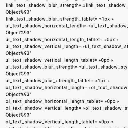
link_text_shadow_blur_strength= »link_text_shadow_
Object%93″
link_text_shadow_blur_strength_tablet= »1px »
ul_text_shadow_horizontal_length= »ul_text_shadow
Object%93″
ul_text_shadow_horizontal_length_tablet= »0px »
ul_text_shadow_vertical_length= »ul_text_shadow_s
Object%93″
ul_text_shadow_vertical_length_tablet= »0px »
ul_text_shadow_blur_strength= »ul_text_shadow_sty
Object%93″
ul_text_shadow_blur_strength_tablet= »1px »
ol_text_shadow_horizontal_length= »ol_text_shadow
Object%93″
ol_text_shadow_horizontal_length_tablet= »0px »
ol_text_shadow_vertical_length= »ol_text_shadow_s
Object%93″
ol_text_shadow_vertical_length_tablet= »0px »