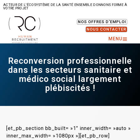
ACTEUR DE L'ÉCOSYSTÈME DE LA SANTÉ ENSEMBLE DONNONS FORME À
VOTRE PROJET
NOS OFFRES D'EMPLOI
NOUS CONTACTER
MENU
Reconversion professionnelle
dans les secteurs sanitaire et
médico social largement
plébiscités !
[et_pb_section bb_built= »1″ inner_width= »auto »
inner_max_width= »1080px »][et_pb_row]