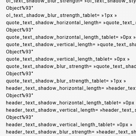
ol_text_shadow_blur_strength= »ol_text_shadow_sty
Object%93″
ol_text_shadow_blur_strength_tablet= »1px »
quote_text_shadow_horizontal_length= »quote_text
Object%93″
quote_text_shadow_horizontal_length_tablet= »0px »
quote_text_shadow_vertical_length= »quote_text_sh
Object%93″
quote_text_shadow_vertical_length_tablet= »0px »
quote_text_shadow_blur_strength= »quote_text_sha
Object%93″
quote_text_shadow_blur_strength_tablet= »1px »
header_text_shadow_horizontal_length= »header_te
Object%93″
header_text_shadow_horizontal_length_tablet= »0px
header_text_shadow_vertical_length= »header_text_
Object%93″
header_text_shadow_vertical_length_tablet= »0px »
header_text_shadow_blur_strength= »header_text_s