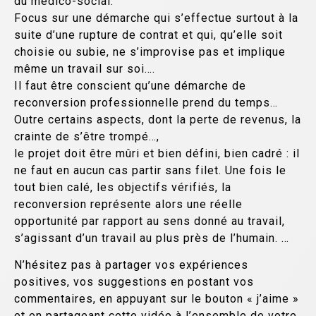
du médico-social.
Focus sur une démarche qui s’effectue surtout à la
suite d’une rupture de contrat et qui, qu’elle soit
choisie ou subie, ne s’improvise pas et implique
même un travail sur soi….
Il faut être conscient qu’une démarche de
reconversion professionnelle prend du temps…
Outre certains aspects, dont la perte de revenus, la
crainte de s’être trompé…,
le projet doit être mûri et bien défini, bien cadré : il
ne faut en aucun cas partir sans filet. Une fois le
tout bien calé, les objectifs vérifiés, la
reconversion représente alors une réelle
opportunité par rapport au sens donné au travail,
s’agissant d’un travail au plus près de l’humain. …
N’hésitez pas à partager vos expériences
positives, vos suggestions en postant vos
commentaires, en appuyant sur le bouton « j’aime »
et en partageant cette vidéo à l’ensemble de votre