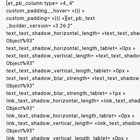
[et_pb_column type= »4_4″
custom_padding__hover= »||| »
custom_padding= »||| »][et_pb_text
_builder_version= »3.26.2″
text_text_shadow_horizontal_length= »text_text_sh
Object%93″
text_text_shadow_horizontal_length_tablet= »0px »
text_text_shadow_vertical_length= »text_text_shad
Object%93″
text_text_shadow_vertical_length_tablet= »0px »
text_text_shadow_blur_strength= »text_text_shadow
Object%93″
text_text_shadow_blur_strength_tablet= »1px »
link_text_shadow_horizontal_length= »link_text_sha
Object%93″
link_text_shadow_horizontal_length_tablet= »0px »
link_text_shadow_vertical_length= »link_text_shado
Object%93″
link_text_shadow_vertical_length_tablet= »0px »