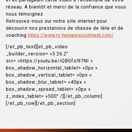
réseau. A bientôt et merci de la confiance que vous
nous témoignez.
Retrouvez-nous sur notre site internet pour
découvrir nos prestations de chasse de tête et de
coaching
https://www.rc-humanrecruitment.com/
[/et_pb_text][et_pb_video
_builder_version= »3.26.2″
src= »https://youtu.be/iQBGfsl97NI »
box_shadow_horizontal_tablet= »0px »
box_shadow_vertical_tablet= »0px »
box_shadow_blur_tablet= »40px »
box_shadow_spread_tablet= »0px »
z_index_tablet= »500″ /][/et_pb_column]
[/et_pb_row][/et_pb_section]