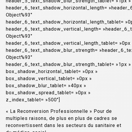
header_5_text_shadow_blur_strength_tablet= »1px »
header_6_text_shadow_horizontal_length= »header_
Object%93″
header_6_text_shadow_horizontal_length_tablet= »0
header_6_text_shadow_vertical_length= »header_6_
Object%93″
header_6_text_shadow_vertical_length_tablet= »0px
header_6_text_shadow_blur_strength= »header_6_te
Object%93″
header_6_text_shadow_blur_strength_tablet= »1px »
box_shadow_horizontal_tablet= »0px »
box_shadow_vertical_tablet= »0px »
box_shadow_blur_tablet= »40px »
box_shadow_spread_tablet= »0px »
z_index_tablet= »500″]
« La Reconversion Professionnelle » Pour de
multiples raisons, de plus en plus de cadres se
reconvertissent dans les secteurs du sanitaire et