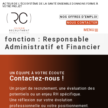
ACTEUR DE L'ÉCOSYSTÈME DE LA SANTÉ ENSEMBLE DONNONS FORME À
VOTRE PROJET
NOS OFFRES D'EMPLOI
NOUS CONTACTER
MENU
fonction :
Responsable
Administratif et Financier
UN ÉQUIPE À VOTRE ÉCOUTE
Contactez-nous !
Un projet de recrutement, une évaluation des
potentiels ou un enjeu RH spécifique.
Une réflexion sur votre évolution
professionnelle ou votre positionnement.