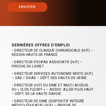
ENVOYER
DERNIÈRES OFFRES D'EMPLOI
• DIRECTEUR DE CLINIQUE CHIRURGICALE (H/F) –
RÉGION HAUTS-DE-FRANCE
• DIRECTEUR D’EHPAD ASSOCIATIF (H/F) –
PROCHE DU LOIRET
• DIRECTEUR SERVICES AUTONOMIE MIXTE (H/F)
– SAD / SSIAD – DÉPT. DES HAUTS-DE-SEINE
• DIRECTEUR (H/F) DU DIME ET MULTI-ACCEUIL
DU « CLOS FLEURY » – ASSOC. ALLER PLUS HAUT
– DÉPT. DE LA HAUTE-SAVOIE
• DIRECTEUR DE DIME (DISPOSITIF INTÉGRÉ
MÉDICO-ÉDUCATIF) (H/F) – PROCHE DE