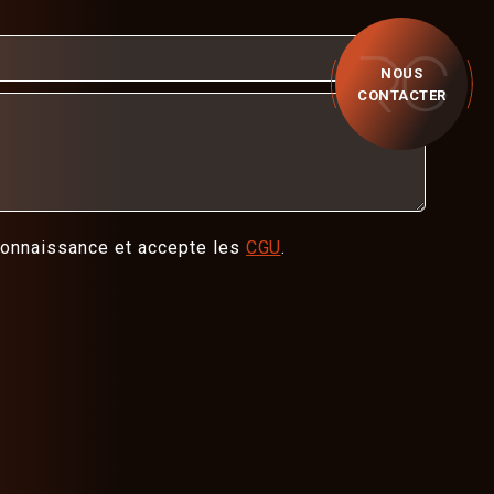
NOUS
CONTACTER
 connaissance et accepte les
CGU
.