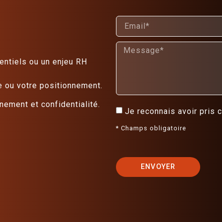
entiels ou un enjeu RH
e ou votre positionnement.
ement et confidentialité.
Je reconnais avoir pris
* Champs obligatoire
ENVOYER