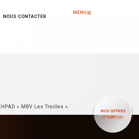
MENU
NOUS CONTACTER
’EHPAD « MBV Les Treilles ».
NOS OFFRES
D'EMPLOI