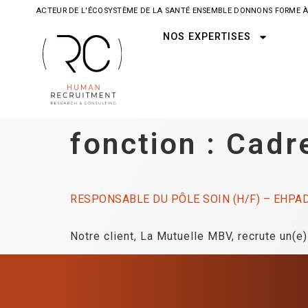
ACTEUR DE L'ÉCOSYSTÈME DE LA SANTÉ ENSEMBLE DONNONS FORME À
NOS EXPERTISES
fonction :
Cadre
RESPONSABLE DU PÔLE SOIN (H/F) – EHPAD A
Notre client, La Mutuelle MBV, recrute un(e